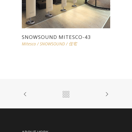
SNOWSOUND MITESCO-43
Mitesco
/
SNOWSOUND
/
住宅