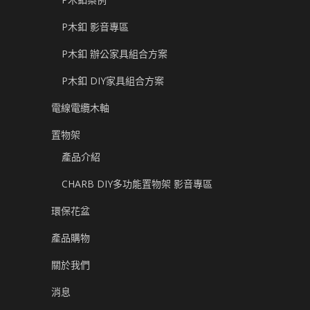
P木釦 影音專區
P木釦 辦公家具組合方案
P木釦 DIY家具組合方案
電線電纜木軸
置物架
產品介紹
CHARB DIY多功能置物架 影音專區
環保花盆
產品購物
關於我們
消息