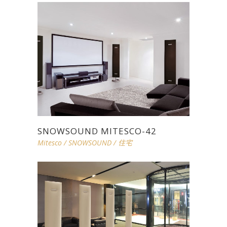
SNOWSOUND MITESCO-42
Mitesco
/
SNOWSOUND
/
住宅