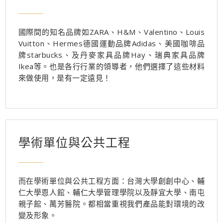
國際間的知名品牌如ZARA、H&M、Valentino、Louis
Vuitton、Hermes德國運動品牌Adidas、美國咖啡品
牌starbucks、及丹麥家具品牌Hay、瑞典家具品牌
Ikea等。也是各行行業的領導者，他們選擇了這些材料
來做使用，是有一定遠見！
學術單位與公共工程
而在學術單位與公共工程方面：台灣大學創創中心、輔
仁大學恩人館、輔仁大學管理學院以及靜宜大學、南屯
親子館、萬芳醫院。都相當重視我們產品能對環境的改
變及形象。