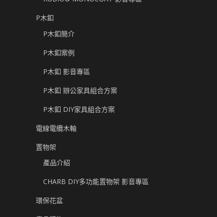
P木釦
P木釦簡介
P木釦案例
P木釦 影音專區
P木釦 辦公家具組合方案
P木釦 DIY家具組合方案
電線電纜木軸
置物架
產品介紹
CHARB DIY多功能置物架 影音專區
環保花盆