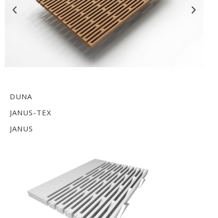
DUNA
JANUS-TEX
JANUS