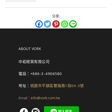
分享:
ABOUT VORK
中崧經貿有限公司
電話：+886-3-4906580
地址：
桃園市平鎮區雙福路1段66-3號
Email：
info@vork.com.tw