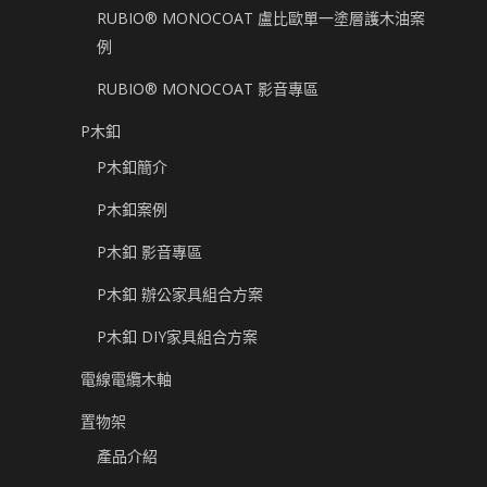
RUBIO® MONOCOAT 盧比歐單一塗層護木油案
例
RUBIO® MONOCOAT 影音專區
P木釦
P木釦簡介
P木釦案例
P木釦 影音專區
P木釦 辦公家具組合方案
P木釦 DIY家具組合方案
電線電纜木軸
置物架
產品介紹