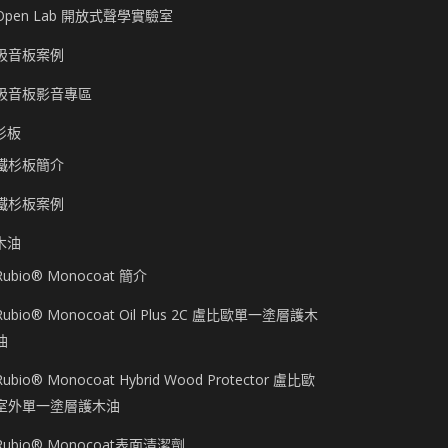
Open Lab 開放式聲學實驗室
吸音板案例
吸音板影音專區
杉板
鐵杉板簡介
鐵杉板案例
木油
Rubio® Monocoat 簡介
Rubio® Monocoat Oil Plus 2C 盧比歐單一塗層護木
油
Rubio® Monocoat Hybrid Wood Protector 盧比歐
室外單一塗層護木油
Rubio® Monocoat表面清潔劑