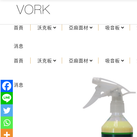
首頁
沃克板
亞麻面材
吸音板
消息
首頁
沃克板
亞麻面材
吸音板
消息