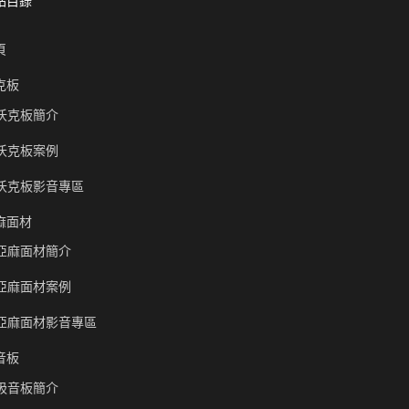
站目錄
頁
克板
沃克板簡介
沃克板案例
沃克板影音專區
麻面材
亞麻面材簡介
亞麻面材案例
亞麻面材影音專區
音板
吸音板簡介