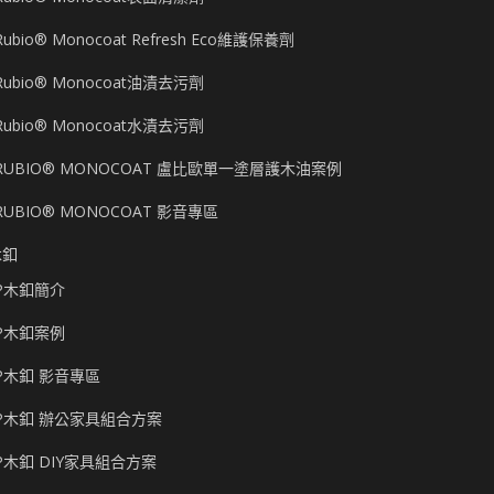
Rubio® Monocoat Refresh Eco維護保養劑
Rubio® Monocoat油漬去污劑
Rubio® Monocoat水漬去污劑
RUBIO® MONOCOAT 盧比歐單一塗層護木油案例
RUBIO® MONOCOAT 影音專區
木釦
P木釦簡介
P木釦案例
P木釦 影音專區
P木釦 辦公家具組合方案
P木釦 DIY家具組合方案