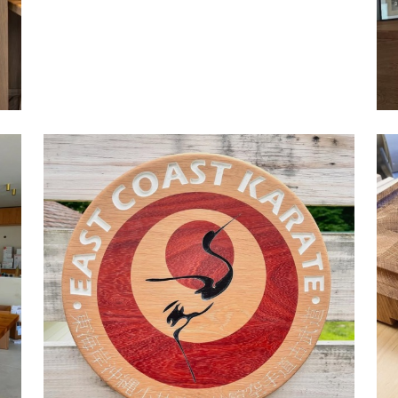
木雕牌匾 | STEPHEN LONGOLUCCO
| 美國
Rubio® Monocoat
,
家具