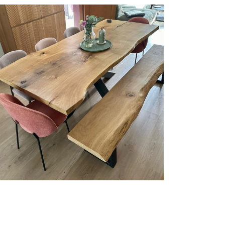
餐桌 | AJ-CREATIONS | 比利時
Rubio® Monocoat
,
家具