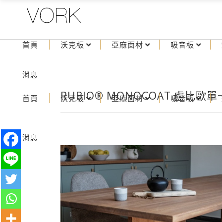
首頁
沃克板
亞麻面材
吸音板
消息
RUBIO® MONOCOAT 盧比
首頁
沃克板
亞麻面材
吸音板
消息