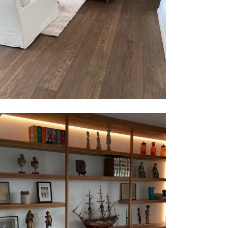
木地板 | FLOORDESIGN | 比利時
Rubio® Monocoat
,
室內
,
家具
書架 | L’ATELIER AMAC | 普羅旺斯
Rubio® Monocoat
,
家具