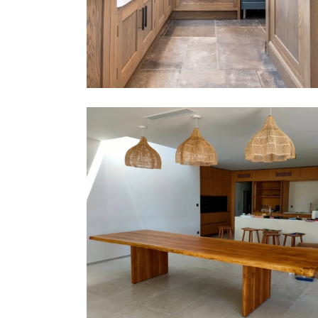
長桌 | D-COSTA | 法國
Rubio® Monocoat
,
家具