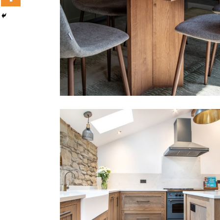
桌子 | JUMI_DECOR | 法國
Rubio® Monocoat
,
家具
廚具櫃體 | MARK JAMES KITCHENS 
英國
Rubio® Monocoat
,
家具