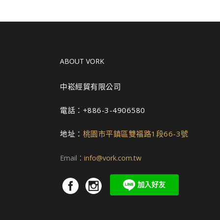
ABOUT VORK
中崧經貿有限公司
電話：+886-3-4906580
地址：
桃園市平鎮區雙福路1段66-3號
Email：
info@vork.com.tw