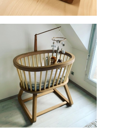
MOME SEBASTIEN | 嬰兒床 | 法國
Rubio® Monocoat
,
家具