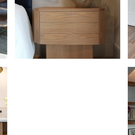
WOODWORKING CO. | 美國
Rubio® Monocoat
,
室內
,
家具
櫃體與檯面 | TOMÁŠ STOPA | 歐洲
Rubio® Monocoat
,
家具
|