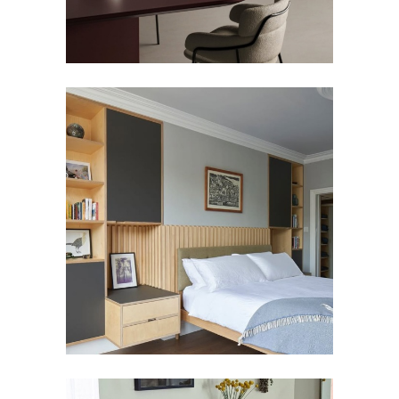
櫃體表面 | ZDB ARCHITECTS |
英國倫敦
FORBO FURNITURE LINOLEUM
,
傢俱