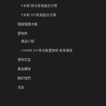
P木釦 辦公家具組合方案
P木釦 DIY家具組合方案
電線電纜木軸
置物架
產品介紹
CHARB DIY多功能置物架 影音專區
環保花盆
產品購物
關於我們
消息