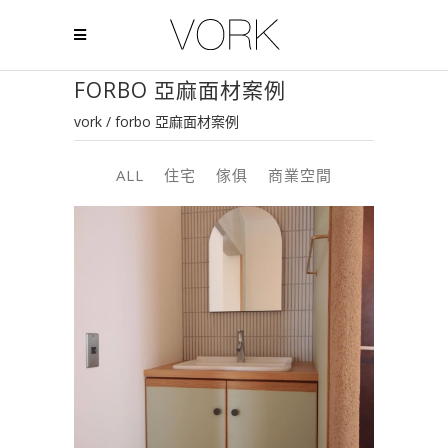
FORBO 亞麻面材案例
vork
/
forbo 亞麻面材案例
ALL
住宅
傢俱
商業空間
櫃體 | RYOTAKUROIWA | 日本
FORBO FURNITURE LINOLEUM
,
住宅