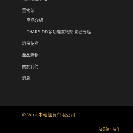
置物架
產品介紹
CHARB DIY多功能置物架 影音專區
環保花盆
產品購物
關於我們
消息
© Vork 中崧經貿有限公司
站長路可製作