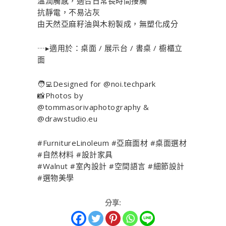
溫潤觸感，適合日常長時間接觸
抗靜電，不易沾灰
由天然亞麻籽油與木粉製成，無塑化成分
┄▸適用於：桌面 / 展示台 / 書桌 / 櫥櫃立
面
🧑‍💻Designed for @noi.techpark
📸Photos by
@tommasorivaphotography &
@drawstudio.eu
#FurnitureLinoleum #亞麻面材 #桌面選材
#自然材料 #設計家具
#Walnut #室內設計 #空間語言 #細節設計
#選物美學
分享: