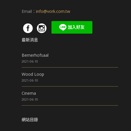
Email：
info@vork.com.tw
最新消息
Bernerhofsaal
2021-06-10
Wood Loop
2021-06-10
Cinema
2021-06-10
網站目錄