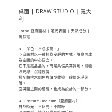
桌面 | DRAW STUDIO | 義大
利
Forbo 亞麻面材 | 啞光表面 | 天然成分 |
抗靜電
🔹「深色，不必張揚。」
亞麻面材以一種極為安靜的方式，讓桌面成
為空間的中心語言。
它不是亮晶晶的，而是具備柔霧質地，能吸
收光線、沉穩視覺。
搭配胡桃木倒角與薄型收邊，線條乾淨俐
落，
面與面之間的細縫，也成為設計的一部分。
🔸Furniture Linoleum（亞麻面材）：
自然啞光，不反光、不喧嘩