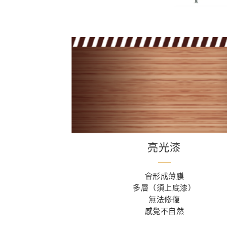
亮光漆
會形成薄膜
多層（須上底漆）
無法修復
感覺不自然