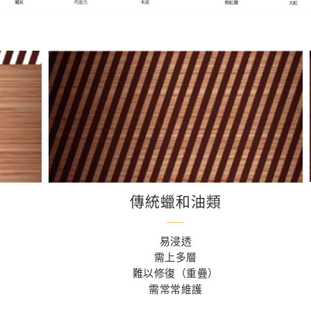
傳統蠟和油類
易浸透
需上多層
難以修復（重疊）
需常常維護