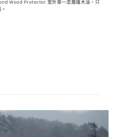
Hybrid Wood Protector 室外單一塗層護木油，只
護。