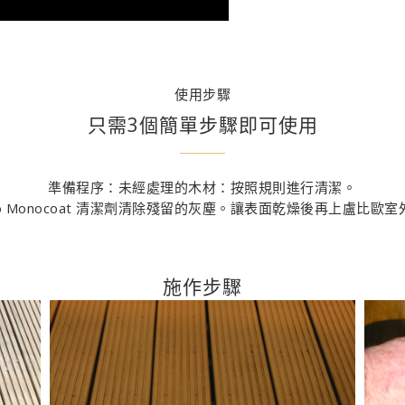
使用步驟
只需3個簡單步驟即可使用
準備程序：未經處理的木材：按照規則進行清潔。
io Monocoat 清潔劑清除殘留的灰塵。讓表面乾燥後再上盧比歐
施作步驟