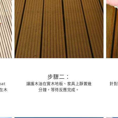
步驟二：
at
讓護木油在實木地板、家具上靜置幾
針對
塗在木
分鐘，等待反應完成。