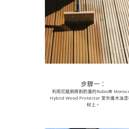
步驟一：
利用尼龍刷將斟酌量的Rubio® Monoco
Hybrid Wood Protector 室外護木油
材上。