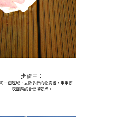
步驟三：
每一個區域，去除多餘的物質後，用手摸
表面應該會覺得乾燥。