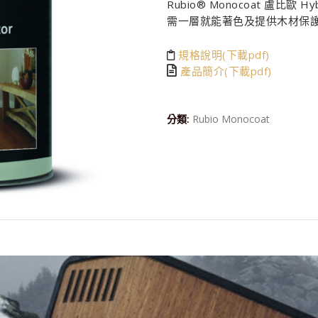
Rubio® Monocoat 盧比歐 
需一層就能著色及提供木材保
規格說明(下載pdf)
產品簡介(下載pdf)
分類:
Rubio Monocoat