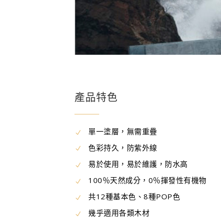
產品特色
單一塗層，無需重疊
色彩持久，防紫外線
易於使用，易於維護，防水高
100％天然成分，0％揮發性有機物
共12種基本色、8種POP色
幾乎適用各類木材