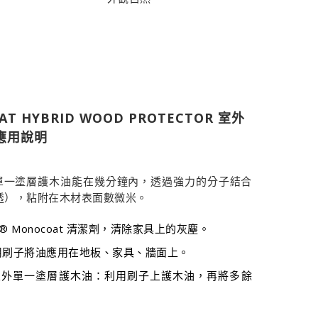
AT HYBRID WOOD PROTECTOR 室外
應用說明
at 室外單一塗層護木油能在幾分鐘內，透過強力的分子結合
透），粘附在木材表面數微米。
® Monocoat 清潔劑，清除家具上的灰塵。
用刷子將油應用在地板、家具、牆面上。
coat 室外單一塗層護木油：利用刷子上護木油，再將多餘