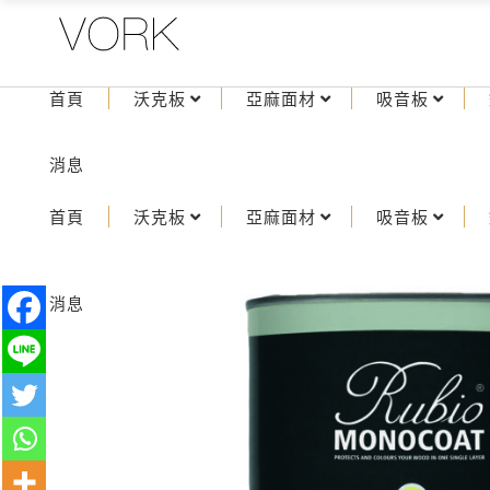
首頁
沃克板
亞麻面材
吸音板
消息
首頁
沃克板
亞麻面材
吸音板
消息