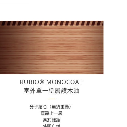
RUBIO® MONOCOAT
室外單一塗層護木油
分子結合（無須重疊）
僅需上一層
易於維護
外觀自然