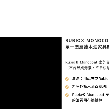
RUBIO® MONOCO
單一塗層護木油家具
Rubio® Monoco
（不會形成薄膜，不會浸
清潔：用乾布或Rubio
將室外護木油直接利
Rubio® Mono
的油質用布擦拭掉！