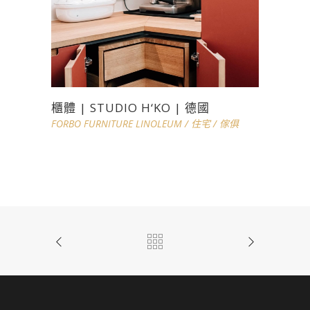
櫃體 | STUDIO H‘KO | 德國
FORBO FURNITURE LINOLEUM
/
住宅
/
傢俱