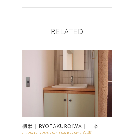
RELATED
櫃體 | RYOTAKUROIWA | 日本
FORBO FURNITURE LINOLEUM
/
住宅