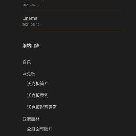
2021-06-10
Cinema
2021-06-10
網站目錄
首頁
沃克板
沃克板簡介
沃克板案例
沃克板影音專區
亞麻面材
亞麻面材簡介