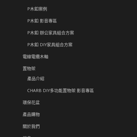
P木釦案例
P木釦 影音專區
P木釦 辦公家具組合方案
P木釦 DIY家具組合方案
電線電纜木軸
置物架
產品介紹
CHARB DIY多功能置物架 影音專區
環保花盆
產品購物
關於我們