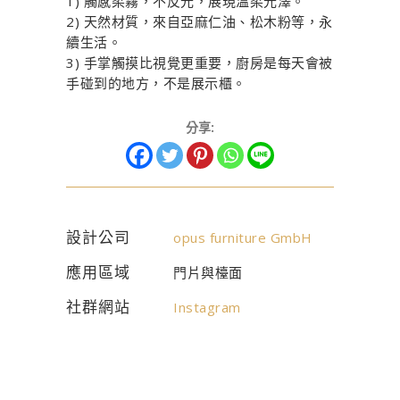
1) 觸感柔霧，不反光，展現溫柔光澤。
2) 天然材質，來自亞麻仁油、松木粉等，永
續生活。
3) 手掌觸摸比視覺更重要，廚房是每天會被
手碰到的地方，不是展示櫃。
分享:
設計公司
opus furniture GmbH
應用區域
門片與檯面
社群網站
Instagram