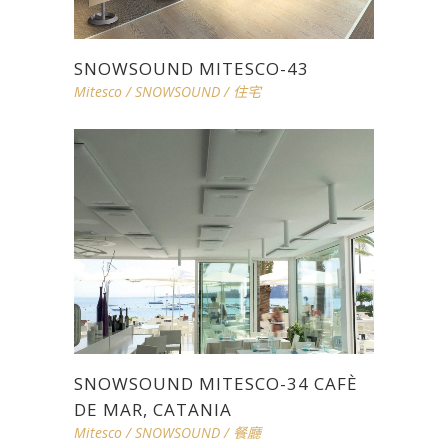
SNOWSOUND MITESCO-43
Mitesco
/
SNOWSOUND
/
住宅
SNOWSOUND MITESCO-34 CAFÈ
DE MAR, CATANIA
Mitesco
/
SNOWSOUND
/
餐廳