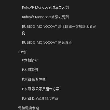
Rubio® Monocoat油漬去污劑
Rubio® Monocoat水漬去污劑
RUBIO® MONOCOAT 盧比歐單一塗層護木油案
例
RUBIO® MONOCOAT 影音專區
P木釦
P木釦簡介
P木釦案例
P木釦 影音專區
P木釦 辦公家具組合方案
P木釦 DIY家具組合方案
電線電纜木軸