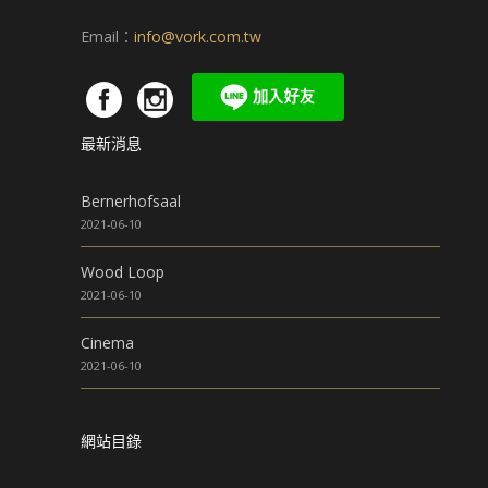
Email：
info@vork.com.tw
最新消息
Bernerhofsaal
2021-06-10
Wood Loop
2021-06-10
Cinema
2021-06-10
網站目錄