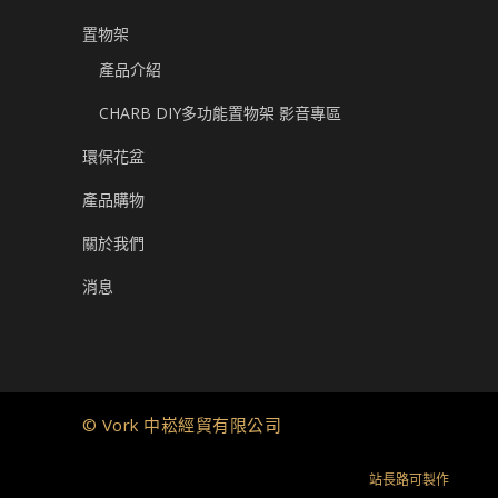
置物架
產品介紹
CHARB DIY多功能置物架 影音專區
環保花盆
產品購物
關於我們
消息
© Vork 中崧經貿有限公司
站長路可製作