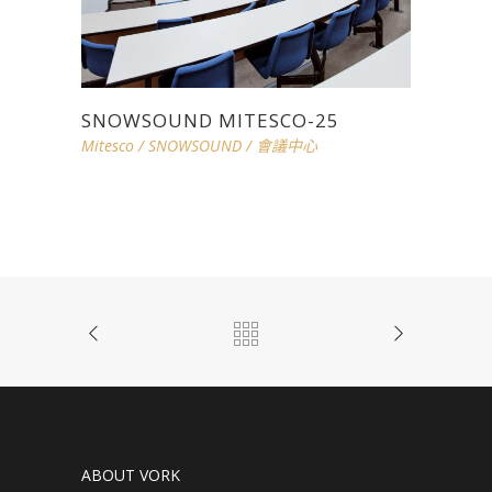
SNOWSOUND MITESCO-25
Mitesco
/
SNOWSOUND
/
會議中心
ABOUT VORK