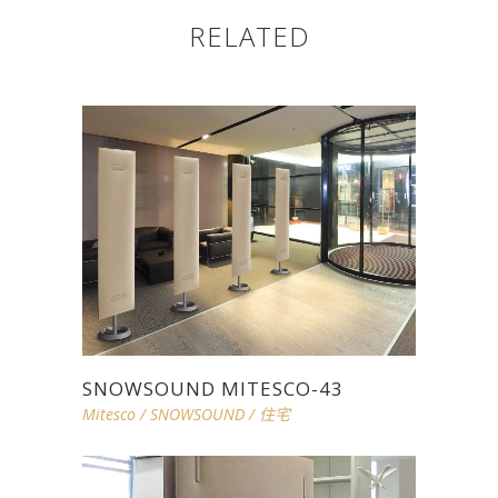
RELATED
SNOWSOUND MITESCO-43
Mitesco
/
SNOWSOUND
/
住宅