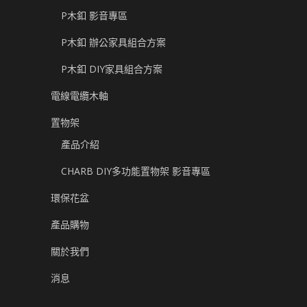
P木釦 影音專區
P木釦 辦公家具組合方案
P木釦 DIY家具組合方案
電線電纜木軸
置物架
產品介紹
CHARB DIY多功能置物架 影音專區
環保花盆
產品購物
關於我們
消息