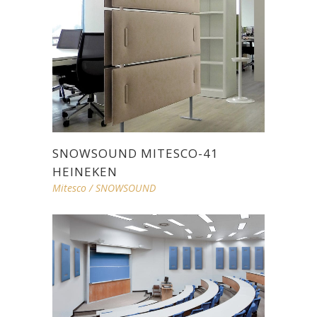
SNOWSOUND MITESCO-41
HEINEKEN
Mitesco
/
SNOWSOUND