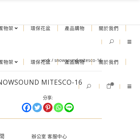
置物架
環保花盆
產品購物
關於我們
vork
/
snowsound mitesco-16
置物架
環保花盆
產品購物
關於我們
NOWSOUND MITESCO-16
0
分享:
間
辦公室 客服中心