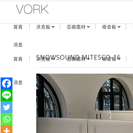
首頁
沃克板
亞麻面材
吸音板
消息
SNOWSOUND MITESCO-16
首頁
沃克板
亞麻面材
吸音板
消息