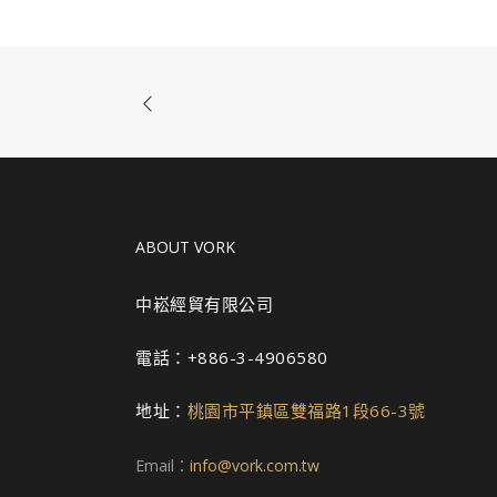
ABOUT VORK
中崧經貿有限公司
電話：+886-3-4906580
地址：
桃園市平鎮區雙福路1段66-3號
Email：
info@vork.com.tw