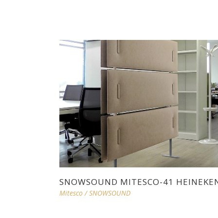
SNOWSOUND MITESCO-41 HEINEKE
Mitesco
/
SNOWSOUND