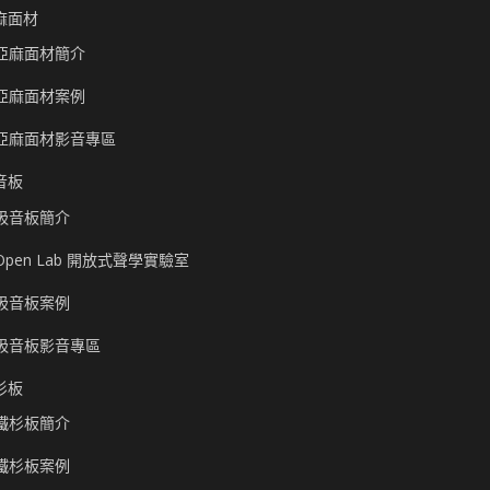
麻面材
亞麻面材簡介
亞麻面材案例
亞麻面材影音專區
音板
吸音板簡介
Open Lab 開放式聲學實驗室
吸音板案例
吸音板影音專區
杉板
鐵杉板簡介
鐵杉板案例