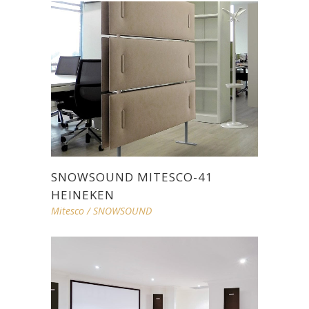
SNOWSOUND MITESCO-41
HEINEKEN
Mitesco
/
SNOWSOUND