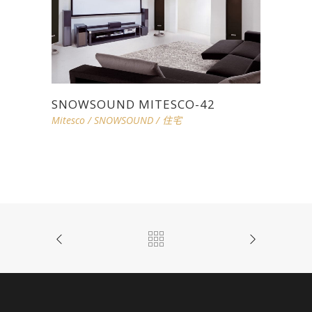
SNOWSOUND MITESCO-42
Mitesco
/
SNOWSOUND
/
住宅