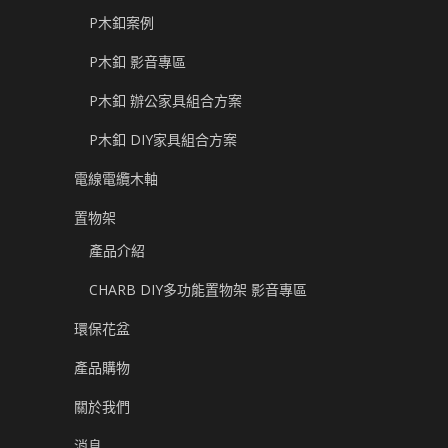
P木釦案例
P木釦 影音專區
P木釦 辦公家具組合方案
P木釦 DIY家具組合方案
電線電纜木軸
置物架
產品介紹
CHARB DIY多功能置物架 影音專區
環保花盆
產品購物
關於我們
消息