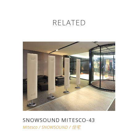
RELATED
SNOWSOUND MITESCO-43
Mitesco
/
SNOWSOUND
/
住宅