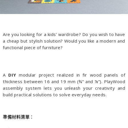
Are you looking for a kids’ wardrobe? Do you wish to have
a cheap but stylish solution? Would you like a modern and
functional piece of furniture?
A
DIY
modular project realized in fir wood panels of
thickness between 16 and 19 mm (¾” and ⅞”). PlayWood
assembly system lets you unleash your creativity and
build practical solutions to solve everyday needs.
準備材料清單：