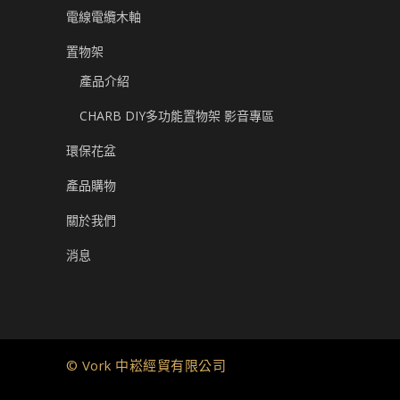
電線電纜木軸
置物架
產品介紹
CHARB DIY多功能置物架 影音專區
環保花盆
產品購物
關於我們
消息
© Vork 中崧經貿有限公司