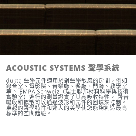
ACOUSTIC SYSTEMS 聲學系統
dukta 聲學元件適用於對聲學敏感的房間，例如
錄音室、電影院、音樂廳、餐廳、門廳、教學室
等。 EMPA Schweiz（瑞士聯邦材料科學與技術
實驗室）進行的測量證實了其高吸收特性。 聲音
吸收和擴散可以通過波形和元件的回填來控制。
卓越的聲學特性和迷人的美學使您能夠創造最高
標準的空間體驗。