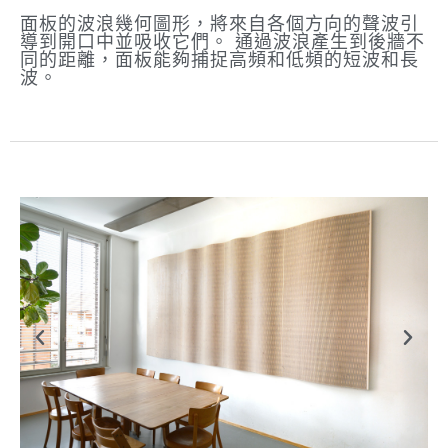
面板的波浪幾何圖形，將來自各個方向的聲波引
導到開口中並吸收它們。 通過波浪產生到後牆不
同的距離，面板能夠捕捉高頻和低頻的短波和長
波。