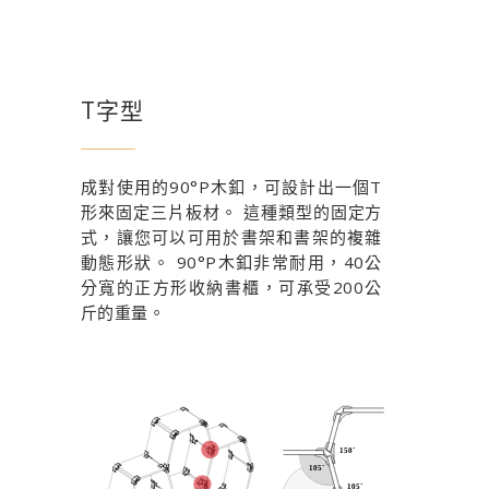
T字型
成對使用的90°P木釦，可設計出一個T
形來固定三片板材。 這種類型的固定方
式，讓您可以可用於書架和書架的複雜
動態形狀。 90°P木釦非常耐用，40公
分寬的正方形收納書櫃，可承受200公
斤的重量。