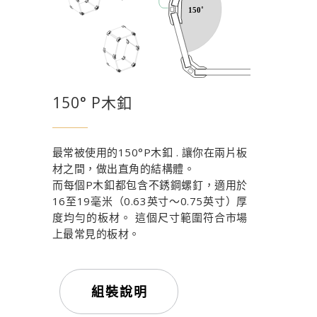
150° P木釦
最常被使用的150°P木釦 . 讓你在兩片板
材之間，做出直角的結構體。
而每個P木釦都包含不銹鋼螺釘，適用於
16至19毫米（0.63英寸〜0.75英寸）厚
度均勻的板材。 這個尺寸範圍符合市場
上最常見的板材。
組裝說明