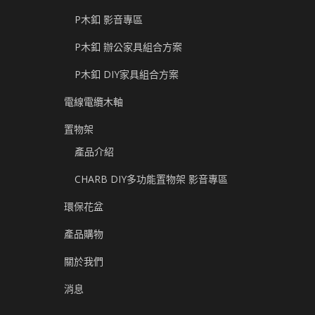
P木釦 影音專區
P木釦 辦公家具組合方案
P木釦 DIY家具組合方案
電線電纜木軸
置物架
產品介紹
CHARB DIY多功能置物架 影音專區
環保花盆
產品購物
關於我們
消息