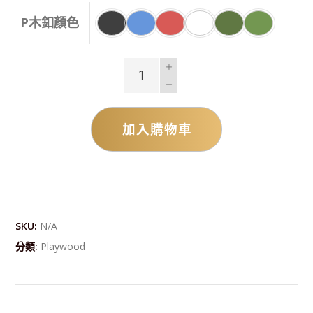
P木釦顏色
加入購物車
Alternative:
SKU:
N/A
分類:
Playwood