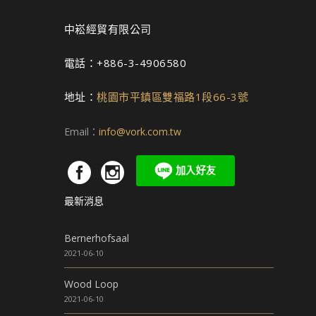
頁
面
中崧經貿有限公司
選
擇
電話：+886-3-4906580
選
項
地址：
桃園市平鎮區雙福路1段66-3號
Email：
info@vork.com.tw
最新消息
Bernerhofsaal
2021-06-10
Wood Loop
2021-06-10