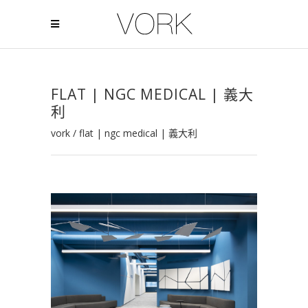
FLAT | NGC MEDICAL | 義大
利
vork
/
flat | ngc medical | 義大利