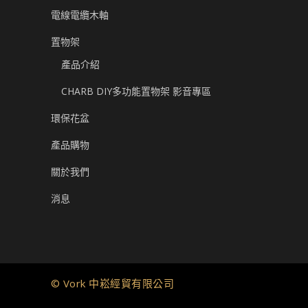
電線電纜木軸
置物架
產品介紹
CHARB DIY多功能置物架 影音專區
環保花盆
產品購物
關於我們
消息
© Vork 中崧經貿有限公司