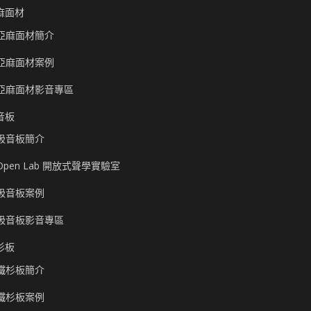
麻面材
亞麻面材簡介
亞麻面材案例
亞麻面材影音專區
音板
吸音板簡介
Open Lab 開放式聲學實驗室
吸音板案例
吸音板影音專區
杉板
鐵杉板簡介
鐵杉板案例