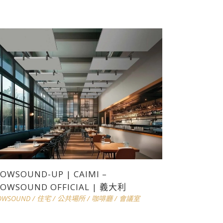
OWSOUND-UP | CAIMI –
OWSOUND OFFICIAL | 義大利
OWSOUND
/
住宅
/
公共場所
/
咖啡廳
/
會議室