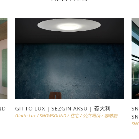
ND
GITTO LUX | SEZGIN AKSU | 義大利
SN
Giotto Lux
/
SNOWSOUND
/
住宅
/
公共場所
/
咖啡廳
SN
SN