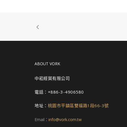
ABOUT VORK
中崧經貿有限公司
電話：+886-3-4906580
地址：
桃園市平鎮區雙福路1段66-3號
Email：
info@vork.com.tw