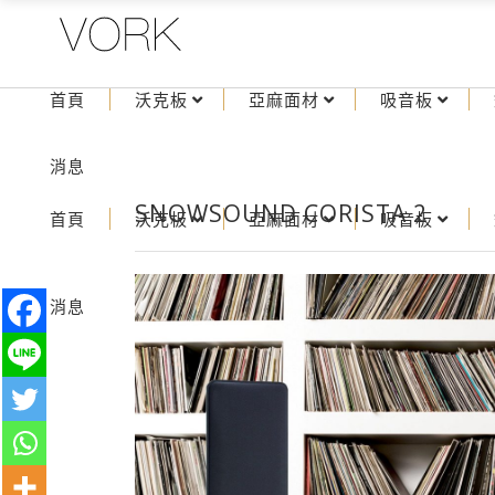
首頁
沃克板
亞麻面材
吸音板
消息
SNOWSOUND CORISTA 2
首頁
沃克板
亞麻面材
吸音板
消息