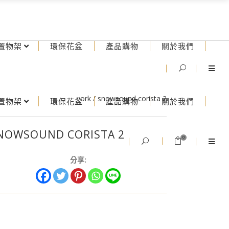
置物架
環保花盆
產品購物
關於我們
vork
/
snowsound corista 2
置物架
環保花盆
產品購物
關於我們
NOWSOUND CORISTA 2
0
分享: