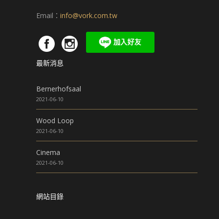
Email：
info@vork.com.tw
最新消息
Bernerhofsaal
2021-06-10
Wood Loop
2021-06-10
Cinema
2021-06-10
網站目錄