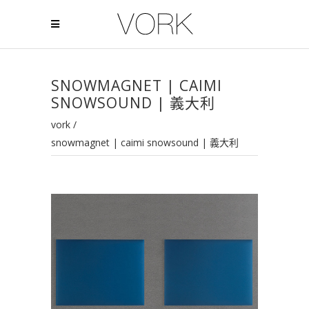
SNOWMAGNET | CAIMI
SNOWSOUND | 義大利
vork
/
snowmagnet | caimi snowsound | 義大利