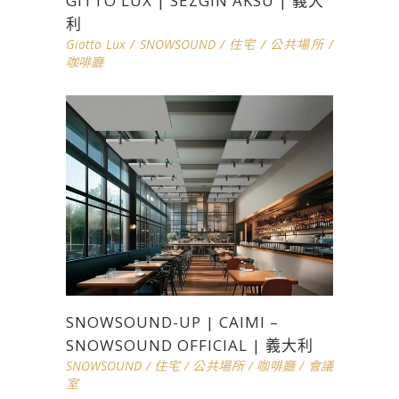
GITTO LUX | SEZGIN AKSU | 義大
利
Giotto Lux
/
SNOWSOUND
/
住宅
/
公共場所
/
咖啡廳
SNOWSOUND-UP | CAIMI –
SNOWSOUND OFFICIAL | 義大利
SNOWSOUND
/
住宅
/
公共場所
/
咖啡廳
/
會議
室