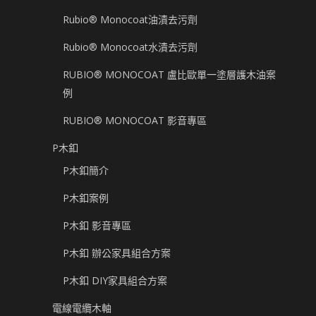
Rubio® Monocoat油漬去污劑
Rubio® Monocoat水漬去污劑
RUBIO® MONOCOAT 盧比歐單一塗層護木油案
例
RUBIO® MONOCOAT 影音專區
P木釦
P木釦簡介
P木釦案例
P木釦 影音專區
P木釦 辦公家具組合方案
P木釦 DIY家具組合方案
電線電纜木軸