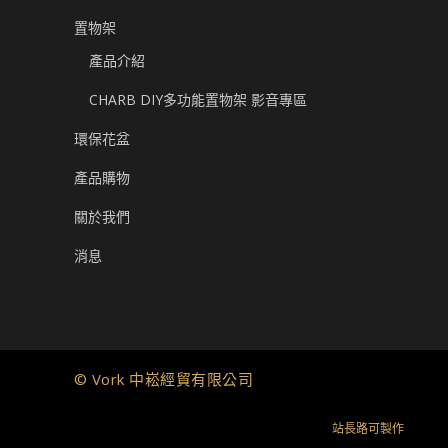
置物架
產品介紹
CHARB DIY多功能置物架 影音專區
環保花盆
產品購物
關於我們
消息
© Vork 中崧經貿有限公司
站長路可製作