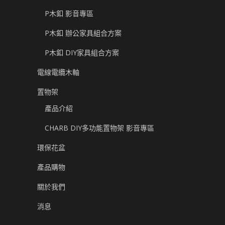
P木釦 影音專區
P木釦 辦公家具組合方案
P木釦 DIY家具組合方案
電線電纜木軸
置物架
產品介紹
CHARB DIY多功能置物架 影音專區
環保花盆
產品購物
關於我們
消息