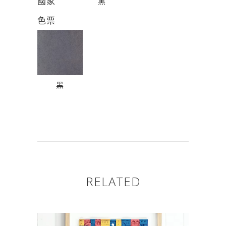
國家
黑
色票
黑
RELATED