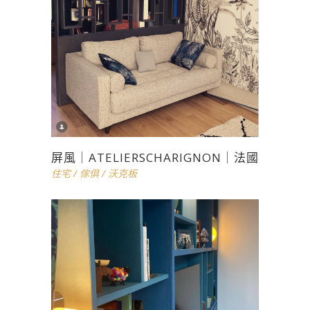
屏風｜ATELIERSCHARIGNON｜法國
住宅
/
傢俱
/
沃克板