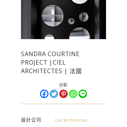
SANDRA COURTINE
PROJECT |CIEL
ARCHITECTES | 法國
分享:
設計公司
Ciel Architectes