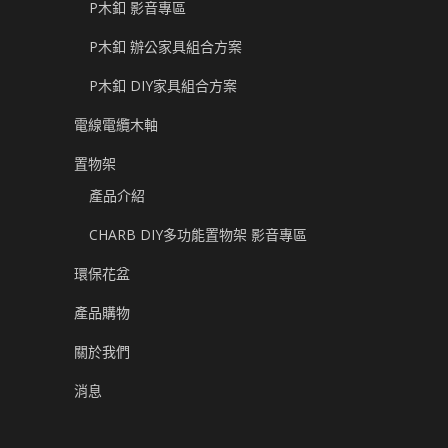
P木釦 影音專區
P木釦 辦公家具組合方案
P木釦 DIY家具組合方案
電線電纜木軸
置物架
產品介紹
CHARB DIY多功能置物架 影音專區
環保花盆
產品購物
關於我們
消息