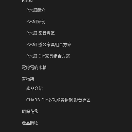
P木釦
P木釦簡介
P木釦案例
P木釦 影音專區
P木釦 辦公家具組合方案
P木釦 DIY家具組合方案
電線電纜木軸
置物架
產品介紹
CHARB DIY多功能置物架 影音專區
環保花盆
產品購物