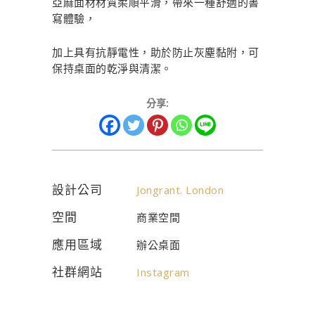
亞麻面材材質柔順平滑，帶來一種舒適的書
寫體驗，
加上具有抗靜電性，助於防止灰塵黏附，可
保持桌面的乾淨與清潔。
分享:
設計公司
Jongrant. London
空間
商業空間
應用區域
辦公桌面
社群網站
Instagram