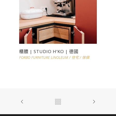
櫃體 | STUDIO H‘KO | 德國
FORBO FURNITURE LINOLEUM
/
住宅
/
傢俱