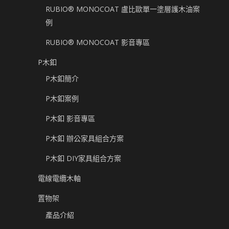
RUBIO® MONOCOAT 盧比歐單一塗層護木油案
例
RUBIO® MONOCOAT 影音專區
P木釦
P木釦簡介
P木釦案例
P木釦 影音專區
P木釦 辦公家具組合方案
P木釦 DIY家具組合方案
電線電纜木軸
置物架
產品介紹