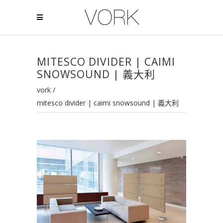
MITESCO DIVIDER | CAIMI
SNOWSOUND | 義大利
vork
/
mitesco divider | caimi snowsound | 義大利