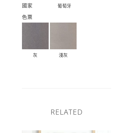
國家
葡萄牙
色票
灰
淺灰
RELATED