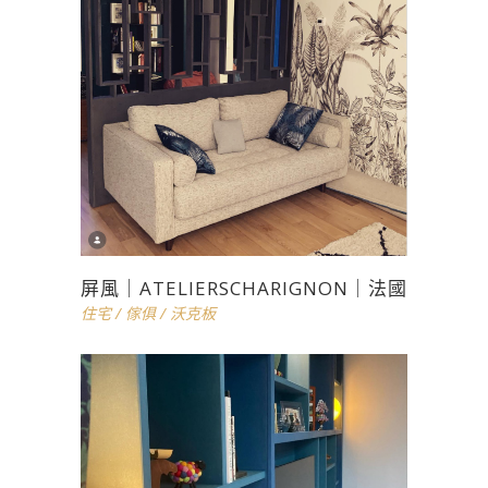
屏風｜ATELIERSCHARIGNON｜法國
住宅
/
傢俱
/
沃克板