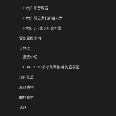
P木釦 影音專區
P木釦 辦公家具組合方案
P木釦 DIY家具組合方案
電線電纜木軸
置物架
產品介紹
CHARB DIY多功能置物架 影音專區
環保花盆
產品購物
關於我們
消息