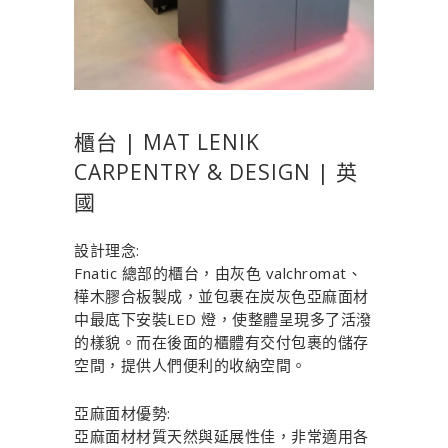
櫃台 | MAT LENIK
CARPENTRY & DESIGN | 英
國
設計理念:
Fnatic 總部的櫃台，由灰色 valchromat、
樺木膠合板製成，並包裹在炭灰色亞麻面材
中最底下安裝LED 燈，使整體呈現多了活潑
的樣貌。而在後面的櫃體有交付包裹的儲存
空間，提供人們便利的收納空間。
亞麻面材優勢:
亞麻面材材質天然與延展性佳，非常適用各