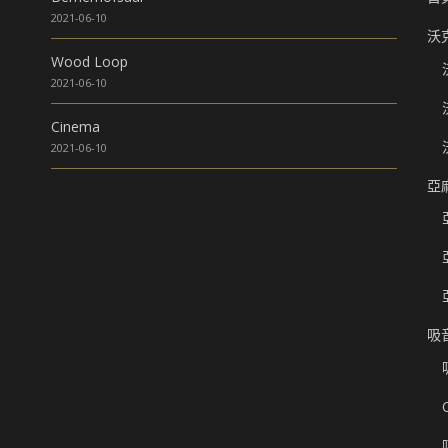
2021-06-10
沃
Wood Loop
2021-06-10
Cinema
2021-06-10
亞
吸