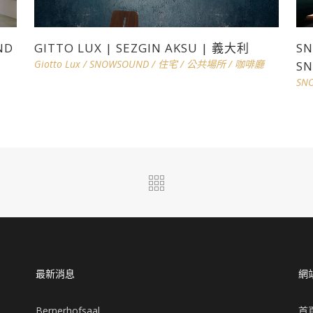
ND
GITTO LUX | SEZGIN AKSU | 義大利
SN
Giotto Lux
/
SNOWSOUND
/
住宅
/
公共場所
/
咖啡廳
SN
SN
最新消息
網
Bernerhofsaal
首