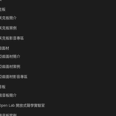
克板
沃克板簡介
沃克板案例
沃克板影音專區
麻面材
亞麻面材簡介
亞麻面材案例
亞麻面材影音專區
音板
吸音板簡介
Open Lab 開放式聲學實驗室
吸音板案例