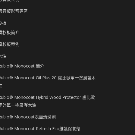
吸音板影音專區
杉板
鐵杉板簡介
鐵杉板案例
木油
Rubio® Monocoat 簡介
Rubio® Monocoat Oil Plus 2C 盧比歐單一塗層護木
油
Rubio® Monocoat Hybrid Wood Protector 盧比歐
室外單一塗層護木油
Rubio® Monocoat表面清潔劑
Rubio® Monocoat Refresh Eco維護保養劑