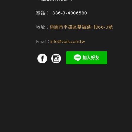
電話：+886-3-4906580
地址：
桃園市平鎮區雙福路1段66-3號
Email：
info@vork.com.tw