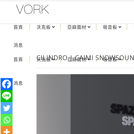
首頁
沃克板
亞麻面材
吸音板
消息
CILINDRO | CAIMI SNOWSO
首頁
沃克板
亞麻面材
吸音板
消息