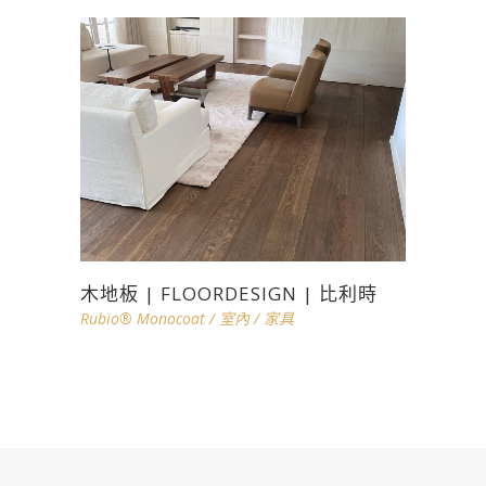
木地板 | FLOORDESIGN | 比利時
Rubio® Monocoat
/
室內
/
家具