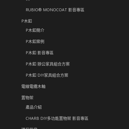
RUBIO® MONOCOAT 影音專區
P木釦
P木釦簡介
P木釦案例
P木釦 影音專區
P木釦 辦公家具組合方案
P木釦 DIY家具組合方案
電線電纜木軸
置物架
產品介紹
CHARB DIY多功能置物架 影音專區