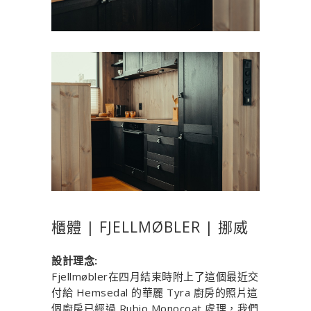
櫃體 | FJELLMØBLER | 挪威
設計理念:
Fjellmøbler在四月結束時附上了這個最近交
付給 Hemsedal 的華麗 Tyra 廚房的照片這
個廚房已經過 Rubio Monocoat 處理，我們