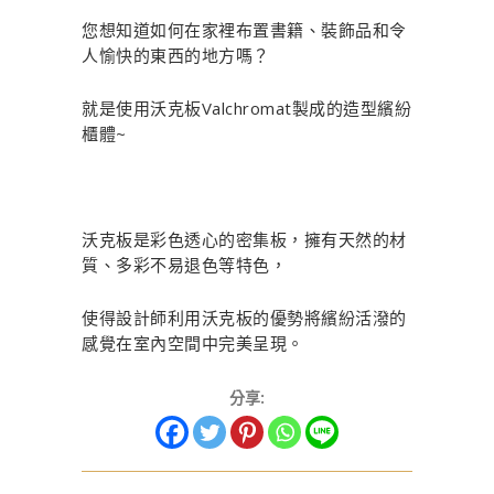
您想知道如何在家裡布置書籍、裝飾品和令
人愉快的東西的地方嗎？
就是使用沃克板Valchromat製成的造型繽紛
櫃體~
沃克板是彩色透心的密集板，擁有天然的材
質、多彩不易退色等特色，
使得設計師利用沃克板的優勢將繽紛活潑的
感覺在室內空間中完美呈現。
分享: