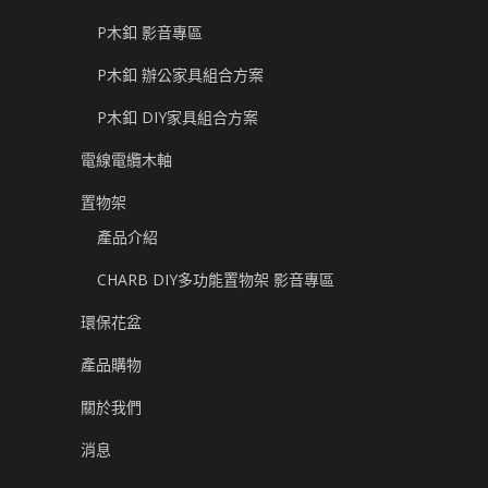
P木釦 影音專區
P木釦 辦公家具組合方案
P木釦 DIY家具組合方案
電線電纜木軸
置物架
產品介紹
CHARB DIY多功能置物架 影音專區
環保花盆
產品購物
關於我們
消息