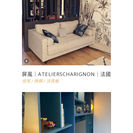
屏風｜ATELIERSCHARIGNON｜法國
住宅
/
傢俱
/
沃克板