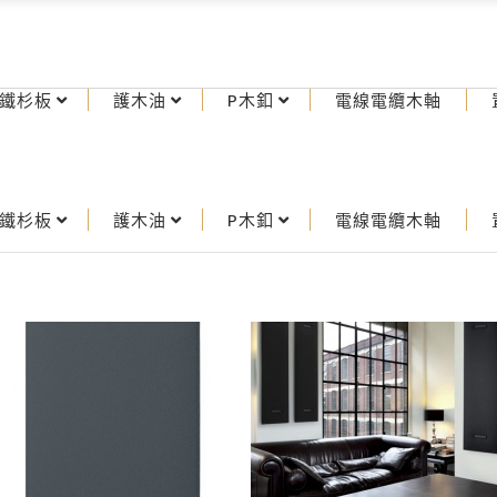
鐵杉板
護木油
P木釦
電線電纜木軸
鐵杉板
護木油
P木釦
電線電纜木軸