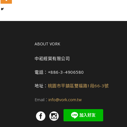
ABOUT VORK
中崧經貿有限公司
電話：+886-3-4906580
地址：
桃園市平鎮區雙福路1段66-3號
Email：
info@vork.com.tw