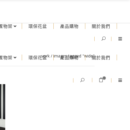
置物架
環保花盆
產品購物
關於我們
vork
/
images tagged "wide"
置物架
環保花盆
產品購物
關於我們
0