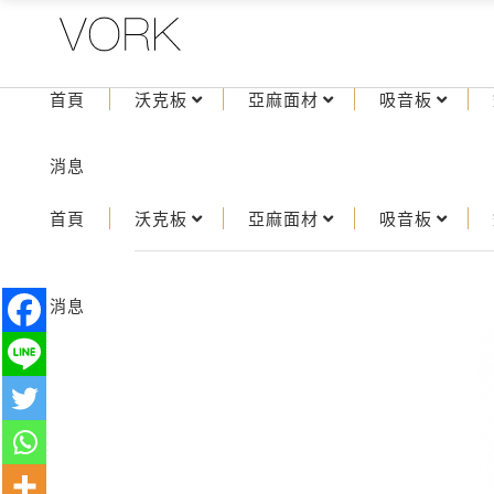
首頁
沃克板
亞麻面材
吸音板
消息
首頁
沃克板
亞麻面材
吸音板
消息