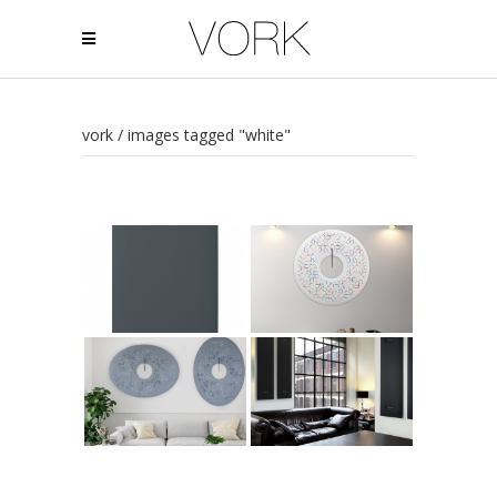
vork
/
images tagged "white"