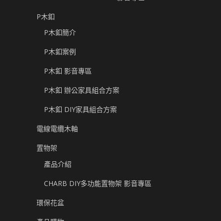
P木釦
P木釦簡介
P木釦案例
P木釦 影音專區
P木釦 辦公家具組合方案
P木釦 DIY家具組合方案
電線電纜木軸
置物架
產品介紹
CHARB DIY多功能置物架 影音專區
環保花盆