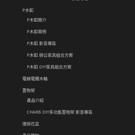
P木釦
P木釦簡介
P木釦案例
P木釦 影音專區
P木釦 辦公家具組合方案
P木釦 DIY家具組合方案
電線電纜木軸
置物架
產品介紹
CHARB DIY多功能置物架 影音專區
環保花盆