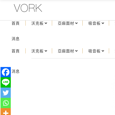
首頁
沃克板
亞麻面材
吸音板
消息
首頁
沃克板
亞麻面材
吸音板
消息