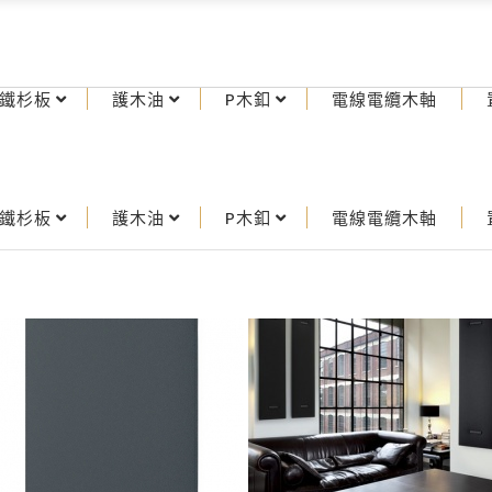
鐵杉板
護木油
P木釦
電線電纜木軸
鐵杉板
護木油
P木釦
電線電纜木軸