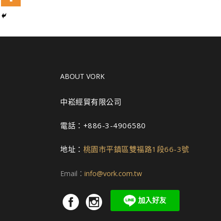
ABOUT VORK
中崧經貿有限公司
電話：+886-3-4906580
地址：
桃園市平鎮區雙福路1段66-3號
Email：
info@vork.com.tw