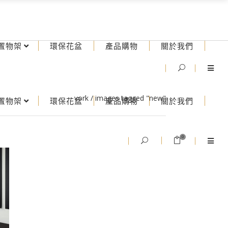
置物架
環保花盆
產品購物
關於我們
vork
/
images tagged "new"
置物架
環保花盆
產品購物
關於我們
0