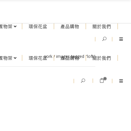
置物架
環保花盆
產品購物
關於我們
vork
/
images tagged "loft"
置物架
環保花盆
產品購物
關於我們
0