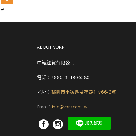
ABOUT VORK
中崧經貿有限公司
電話：+886-3-4906580
地址：
桃園市平鎮區雙福路1段66-3號
Email：
info@vork.com.tw