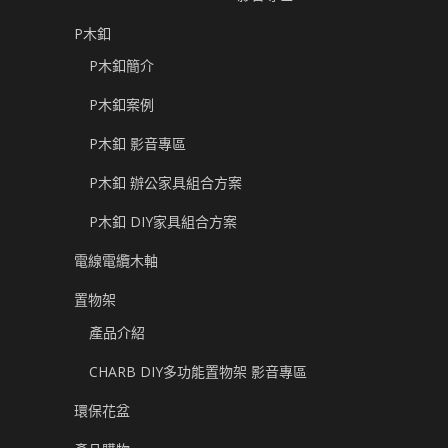
P木釦
P木釦簡介
P木釦案例
P木釦 影音專區
P木釦 辦公家具組合方案
P木釦 DIY家具組合方案
電線電纜木軸
置物架
產品介紹
CHARB DIY多功能置物架 影音專區
環保花盆