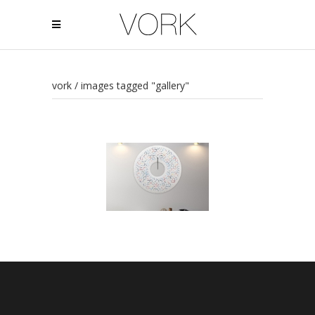
vork
/
images tagged "gallery"