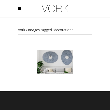
vork
/
images tagged "decoration"