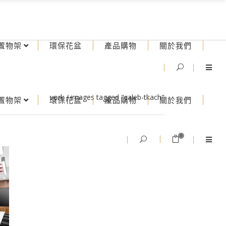
置物架
環保花盆
產品購物
關於我們
vork
/
images tagged "caleb-tkach"
置物架
環保花盆
產品購物
關於我們
0