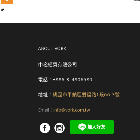
ABOUT VORK
中崧經貿有限公司
電話：+886-3-4906580
地址：
桃園市平鎮區雙福路1段66-3號
Email：
info@vork.com.tw