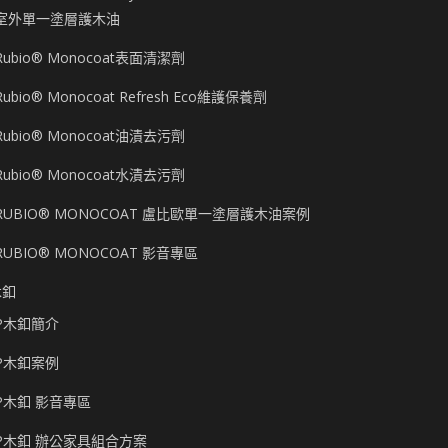
室外單一塗層護木油
Rubio® Monocoat表面清潔劑
Rubio® Monocoat Refresh Eco維護保養劑
Rubio® Monocoat油漬去污劑
Rubio® Monocoat水漬去污劑
RUBIO® MONOCOAT 盧比歐單一塗層護木油案例
RUBIO® MONOCOAT 影音專區
木釦
P木釦簡介
P木釦案例
P木釦 影音專區
P木釦 辦公家具組合方案