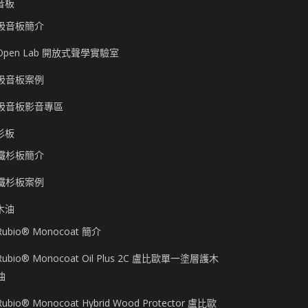
音板
吸音板簡介
Open Lab 開放式聲學實驗室
吸音板案例
吸音板影音專區
杉板
鐵杉板簡介
鐵杉板案例
木油
Rubio® Monocoat 簡介
Rubio® Monocoat Oil Plus 2C 盧比歐單一塗層護木
油
Rubio® Monocoat Hybrid Wood Protector 盧比歐