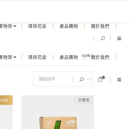
置物架
環保花盆
產品購物
關於我們
vork
/
置物架
環保花盆
產品購物
關於我們
預設排序
0
SALE
已售完