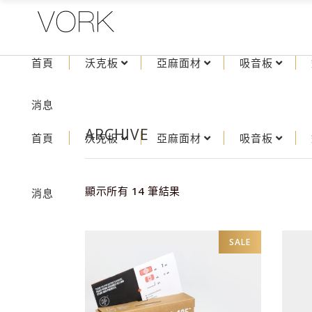
首頁
沃克板
亞麻面材
吸音板
消息
ARCHIVE
首頁
沃克板
亞麻面材
吸音板
顯示所有 14 筆結果
消息
SALE