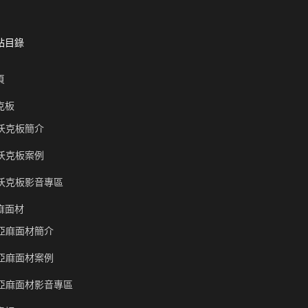
站目錄
頁
克板
沃克板簡介
沃克板案例
沃克板影音專區
麻面材
亞麻面材簡介
亞麻面材案例
亞麻面材影音專區