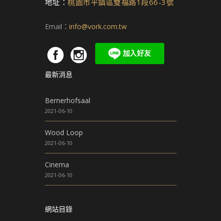
地址：
桃園市平鎮區雙福路1段66-3號
選
擇
Email：
info@vork.com.tw
選
項
最新消息
Bernerhofsaal
2021-06-10
Wood Loop
2021-06-10
Cinema
2021-06-10
網站目錄