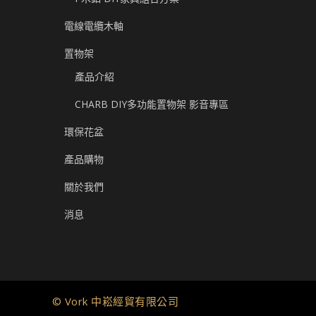
電線電纜木軸
置物架
產品介紹
CHARB DIY多功能置物架 影音專區
環保花盆
產品購物
關於我們
消息
© Vork 中崧經貿有限公司