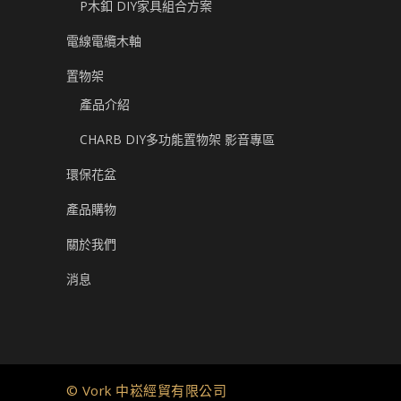
P木釦 DIY家具組合方案
電線電纜木軸
置物架
產品介紹
CHARB DIY多功能置物架 影音專區
環保花盆
產品購物
關於我們
消息
© Vork 中崧經貿有限公司