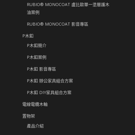
RUBIO® MONOCOAT 盧比歐單一塗層護木
油案例
RUBIO® MONOCOAT 影音專區
P木釦
P木釦簡介
P木釦案例
P木釦 影音專區
P木釦 辦公家具組合方案
P木釦 DIY家具組合方案
電線電纜木軸
置物架
產品介紹