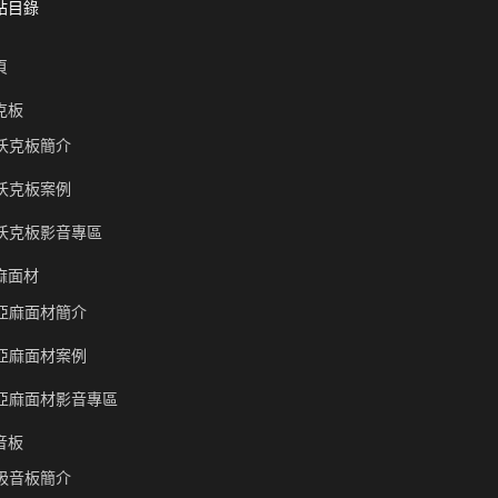
站目錄
頁
克板
沃克板簡介
沃克板案例
沃克板影音專區
麻面材
亞麻面材簡介
亞麻面材案例
亞麻面材影音專區
音板
吸音板簡介