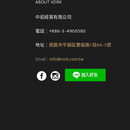
ABOUT VORK
中崧經貿有限公司
電話：+886-3-4906580
地址：
桃園市平鎮區雙福路1段66-3號
Email：
info@vork.com.tw