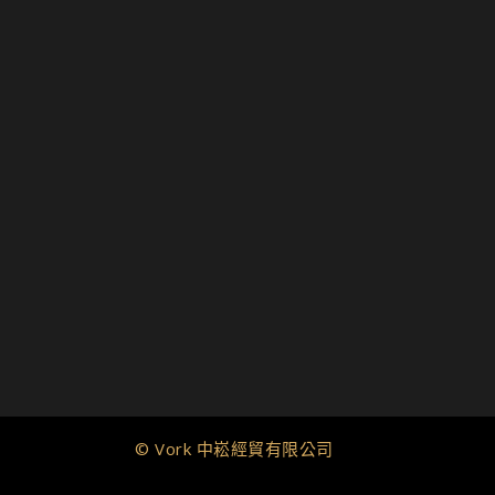
© Vork 中崧經貿有限公司