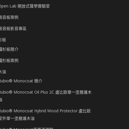
Open Lab 開放式聲學實驗室
吸音板案例
吸音板影音專區
杉板
鐵杉板簡介
鐵杉板案例
木油
Rubio® Monocoat 簡介
Rubio® Monocoat Oil Plus 2C 盧比歐單一塗層護木
油
Rubio® Monocoat Hybrid Wood Protector 盧比歐
室外單一塗層護木油