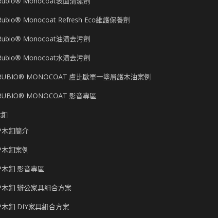
Rubio® Monocoat表面清潔劑
Rubio® Monocoat Refresh Eco維護保養劑
Rubio® Monocoat油漬去污劑
Rubio® Monocoat水漬去污劑
RUBIO® MONOCOAT 盧比歐單一塗層護木油案例
RUBIO® MONOCOAT 影音專區
木釦
P木釦簡介
P木釦案例
P木釦 影音專區
P木釦 辦公家具組合方案
P木釦 DIY家具組合方案