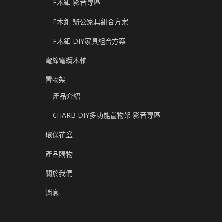
P木釦 影音專區
P木釦 辦公家具組合方案
P木釦 DIY家具組合方案
電線電纜木軸
置物架
產品介紹
CHARB DIY多功能置物架 影音專區
環保花盆
產品購物
關於我們
消息