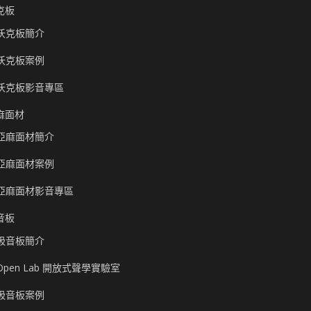
克板
沃克板簡介
沃克板案例
沃克板影音專區
麻面材
亞麻面材簡介
亞麻面材案例
亞麻面材影音專區
音板
吸音板簡介
Open Lab 開放式聲學實驗室
吸音板案例