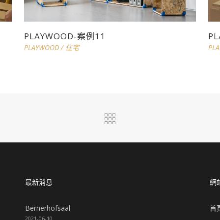
PLAYWOOD-案例11
P
PLAYWOOD
/
住宅
PL
最新消息
網
Bernerhofsaal
首
2021-06-10