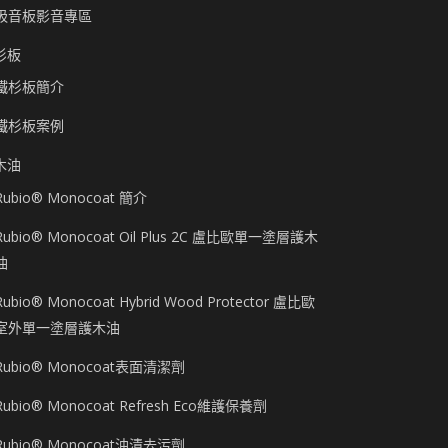
吸音板影音專區
杉板
鐵杉板簡介
鐵杉板案例
木油
Rubio® Monocoat 簡介
Rubio® Monocoat Oil Plus 2C 盧比歐單一塗層護木
油
Rubio® Monocoat Hybrid Wood Protector 盧比歐
室外單一塗層護木油
Rubio® Monocoat表面清潔劑
Rubio® Monocoat Refresh Eco維護保養劑
Rubio® Monocoat油漬去污劑