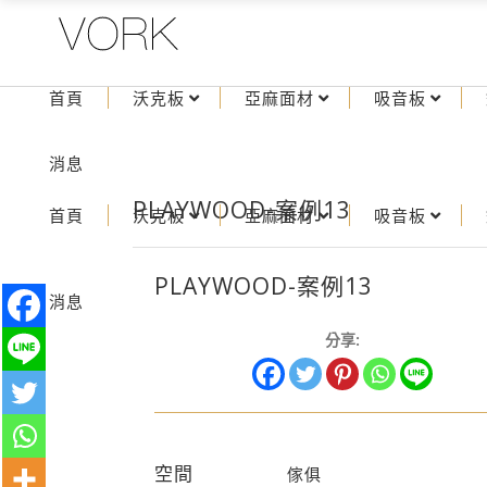
首頁
沃克板
亞麻面材
吸音板
消息
PLAYWOOD-案例13
首頁
沃克板
亞麻面材
吸音板
PLAYWOOD-案例13
消息
分享:
空間
傢俱