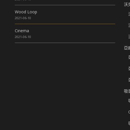
沃
Wood Loop
2021-06-10
Cinema
2021-06-10
亞
吸