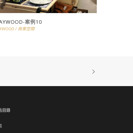
LAYWOOD-案例10
AYWOOD
/
商業空間
站目錄
頁