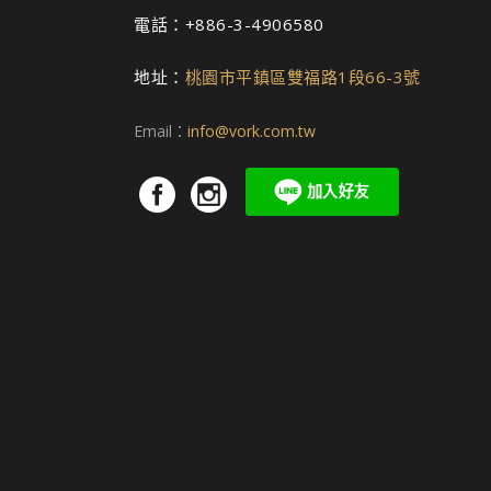
電話：+886-3-4906580
地址：
桃園市平鎮區雙福路1段66-3號
Email：
info@vork.com.tw