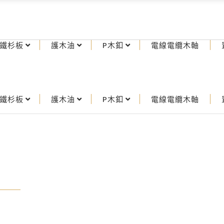
鐵杉板
護木油
P木釦
電線電纜木軸
鐵杉板
護木油
P木釦
電線電纜木軸