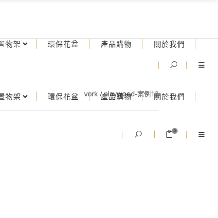
置物架
環保花盆
產品購物
關於我們
vork
/
playwood-案例13
置物架
環保花盆
產品購物
關於我們
0