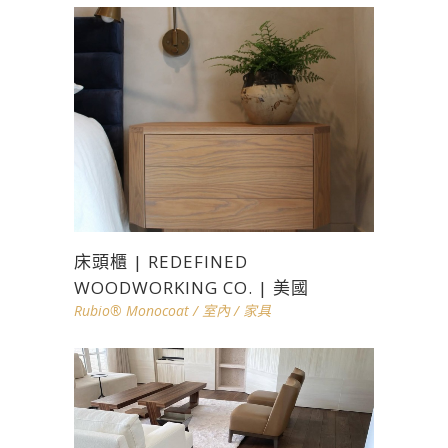
床頭櫃 | REDEFINED
WOODWORKING CO. | 美國
Rubio® Monocoat
/
室內
/
家具