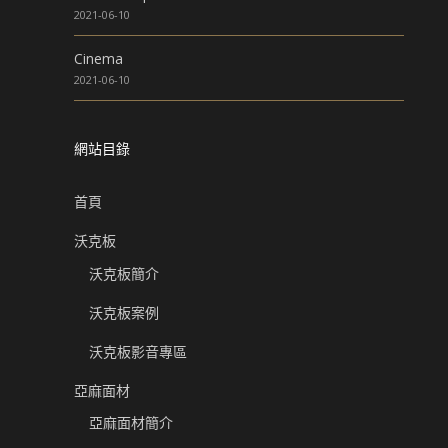
2021-06-10
Cinema
2021-06-10
網站目錄
首頁
沃克板
沃克板簡介
沃克板案例
沃克板影音專區
亞麻面材
亞麻面材簡介