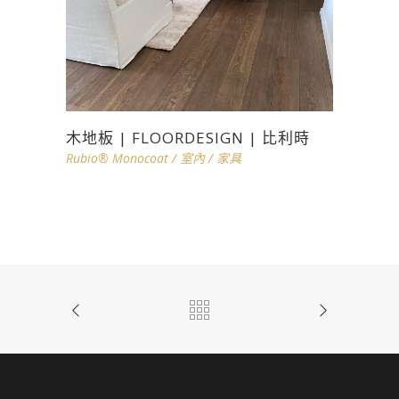
木地板 | FLOORDESIGN | 比利時
Rubio® Monocoat
/
室內
/
家具