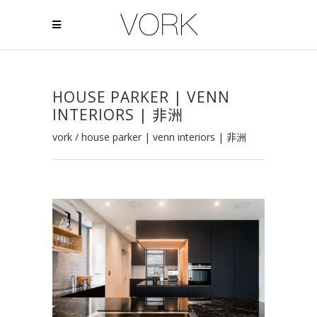
HOUSE PARKER | VENN
INTERIORS | 非洲
vork
/
house parker | venn interiors | 非洲