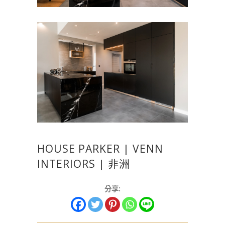
HOUSE PARKER | VENN
INTERIORS | 非洲
分享: