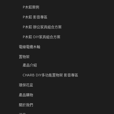
P木釦案例
P木釦 影音專區
P木釦 辦公家具組合方案
P木釦 DIY家具組合方案
電線電纜木軸
置物架
產品介紹
CHARB DIY多功能置物架 影音專區
環保花盆
產品購物
關於我們