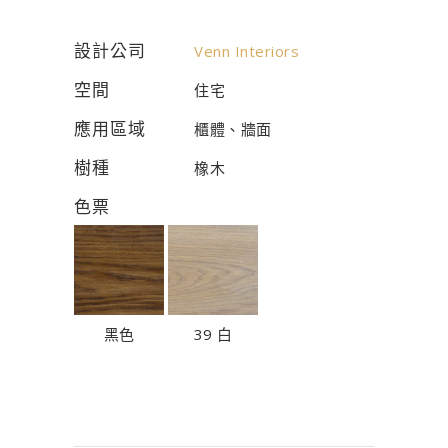
設計公司
Venn Interiors
空間
住宅
應用區域
櫃體、牆面
樹種
橡木
色票
黑色
39 白