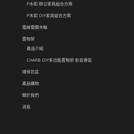
P木釦 辦公家具組合方案
P木釦 DIY家具組合方案
電線電纜木軸
置物架
產品介紹
CHARB DIY多功能置物架 影音專區
環保花盆
產品購物
關於我們
消息