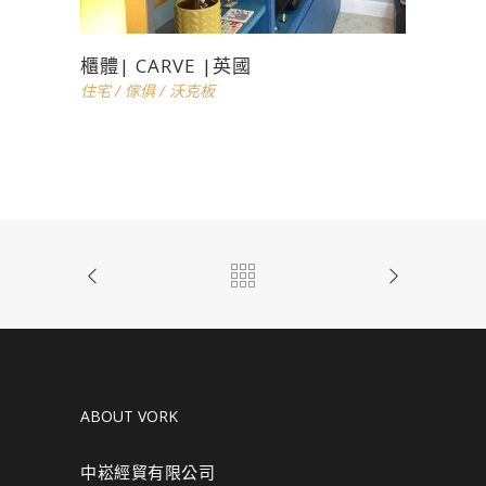
櫃體| CARVE |英國
住宅
/
傢俱
/
沃克板
ABOUT VORK
中崧經貿有限公司