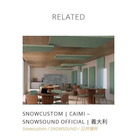
RELATED
SNOWCUSTOM | CAIMI –
SNOWSOUND OFFICIAL | 義大利
Snowcustom
/
SNOWSOUND
/
公共場所