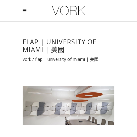
FLAP | UNIVERSITY OF
MIAMI | 美國
vork
/
flap | university of miami | 美國