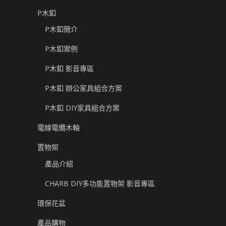
P木釦
P木釦簡介
P木釦案例
P木釦 影音專區
P木釦 辦公家具組合方案
P木釦 DIY家具組合方案
電線電纜木軸
置物架
產品介紹
CHARB DIY多功能置物架 影音專區
環保花盆
產品購物