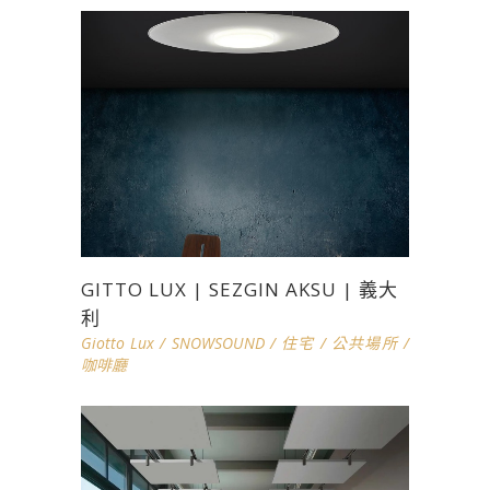
GITTO LUX | SEZGIN AKSU | 義大
利
Giotto Lux
/
SNOWSOUND
/
住宅
/
公共場所
/
咖啡廳