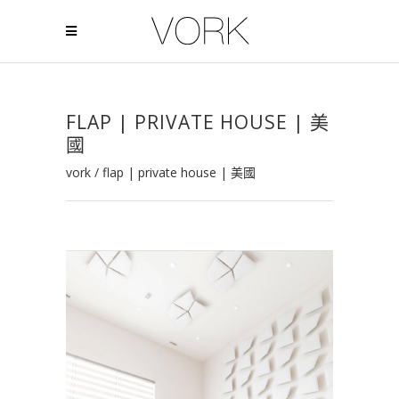
FLAP | PRIVATE HOUSE | 美
國
vork
/
flap | private house | 美國