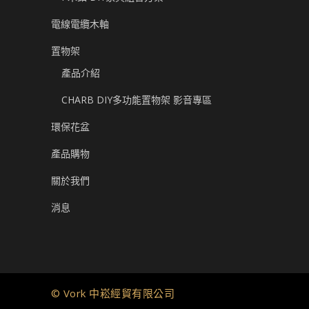
電線電纜木軸
置物架
產品介紹
CHARB DIY多功能置物架 影音專區
環保花盆
產品購物
關於我們
消息
© Vork 中崧經貿有限公司