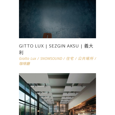
GITTO LUX | SEZGIN AKSU | 義大
利
Giotto Lux
/
SNOWSOUND
/
住宅
/
公共場所
/
咖啡廳