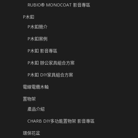
RUBIO® MONOCOAT 影音專區
P木釦
P木釦簡介
P木釦案例
P木釦 影音專區
P木釦 辦公家具組合方案
P木釦 DIY家具組合方案
電線電纜木軸
置物架
產品介紹
CHARB DIY多功能置物架 影音專區
環保花盆