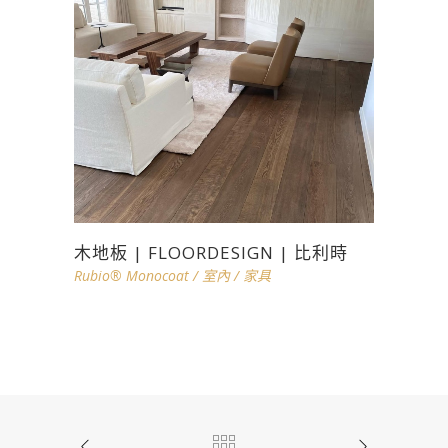
木地板 | FLOORDESIGN | 比利時
Rubio® Monocoat
/
室內
/
家具