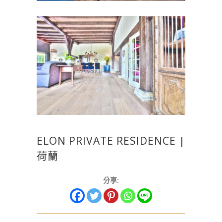
ELON PRIVATE RESIDENCE |
荷蘭
分享: