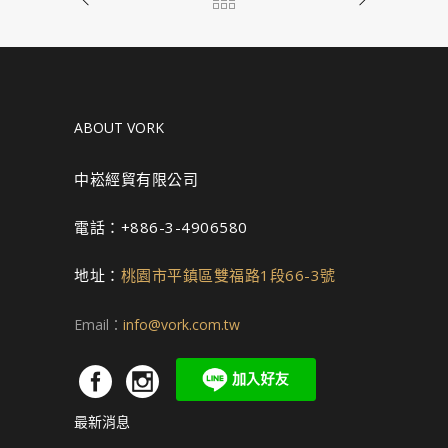
ABOUT VORK
中崧經貿有限公司
電話：+886-3-4906580
地址：
桃園市平鎮區雙福路1段66-3號
Email：
info@vork.com.tw
最新消息