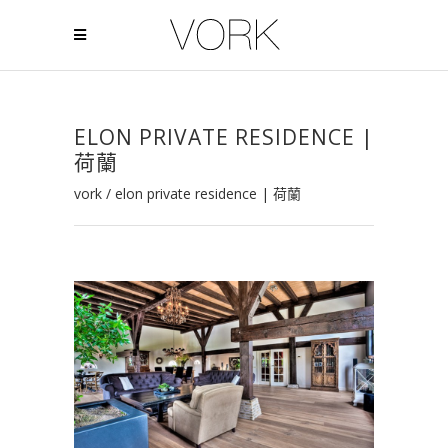
ELON PRIVATE RESIDENCE |
荷蘭
vork
/
elon private residence | 荷蘭